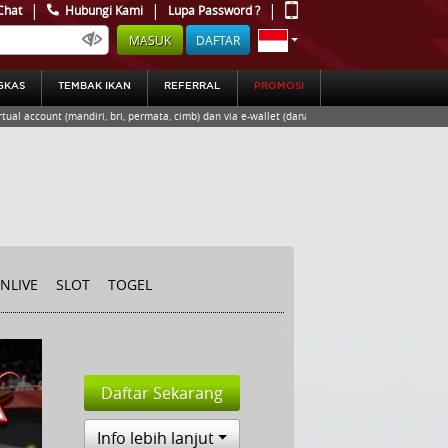
|
|
|
Chat
Hubungi Kami
Lupa Password ?
DAFTAR
GKAS
TEMBAK IKAN
REFERRAL
PROMOSI
ual account (mandiri, bri, permata, cimb) dan via e-wallet (dana, ovo, gopay dan linkaj
DNLIVE
SLOT
TOGEL
Daftar Sekarang
Info lebih lanjut