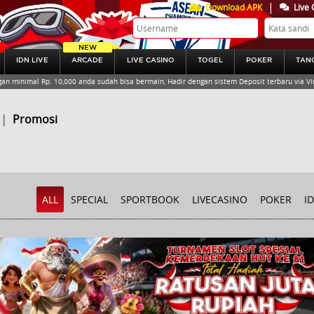
|
Download APK
Live 
NEW
IDN LIVE
ARCADE
LIVE CASINO
TOGEL
POKER
TAN
inimal Rp. 10,000 anda sudah bisa bermain, Hadir dengan sistem Deposit terbaru via Virt
Promosi
ALL
SPECIAL
SPORTBOOK
LIVECASINO
POKER
I