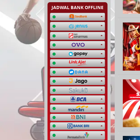
JADWAL BANK OFFLINE