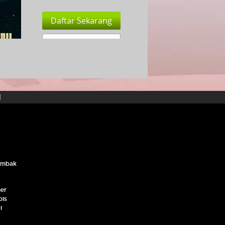
Daftar Sekarang
Info lebih lanjut
|
Daftar Sekarang
Info lebih lanjut
Tembak
mer
pis
i