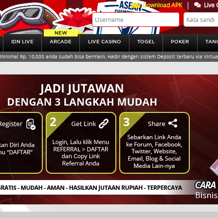
|
Download APK
Live 
NEW
IDN LIVE
ARCADE
LIVE CASINO
TOGEL
POKER
TAN
mal Rp. 10,000 anda sudah bisa bermain, Hadir dengan sistem Deposit terbaru via Virtual