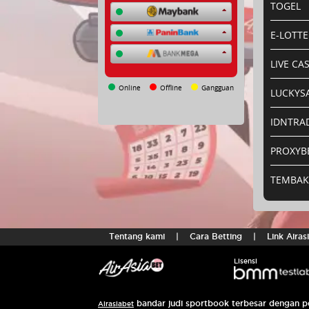
TOGEL
E-LOTTE
LIVE CA
Online
Offline
Gangguan
LUCKYS
IDNTRA
PROXYB
TEMBAK
Tentang kami
|
Cara Betting
|
Link Airas
Lisensi
bandar judi sportbook terbesar dengan pe
Airasiabet