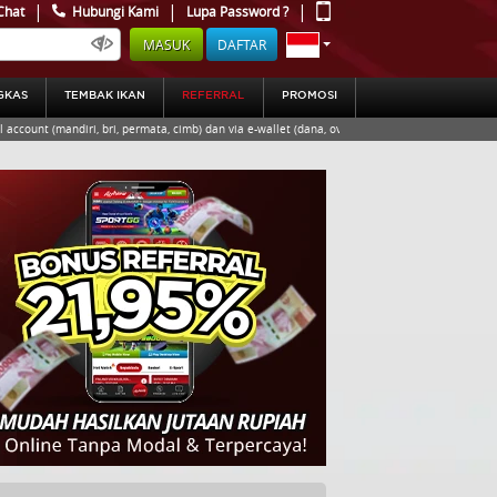
|
|
|
Chat
Hubungi Kami
Lupa Password ?
DAFTAR
GKAS
TEMBAK IKAN
REFERRAL
PROMOSI
 account (mandiri, bri, permata, cimb) dan via e-wallet (dana, ovo, gopay dan linkaja) 