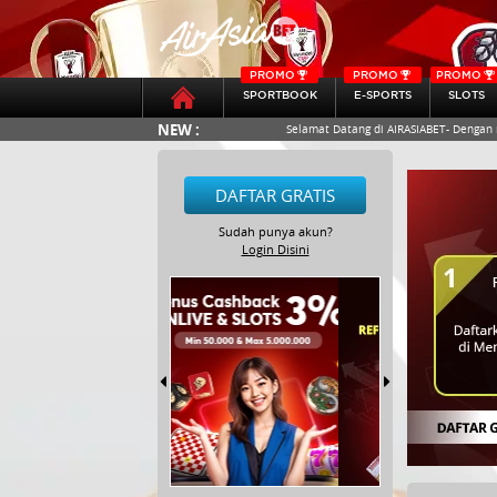
PROMO
PROMO
PROMO
SPORTBOOK
E-SPORTS
SLOTS
NEW :
Selamat Datang di AIRASIABET- Dengan mini
DAFTAR GRATIS
Sudah punya akun?
Login Disini